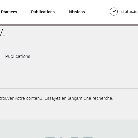
status.io
Données
Publications
Missions
V.
Publications
rouver votre contenu. Essayez en lançant une recherche.