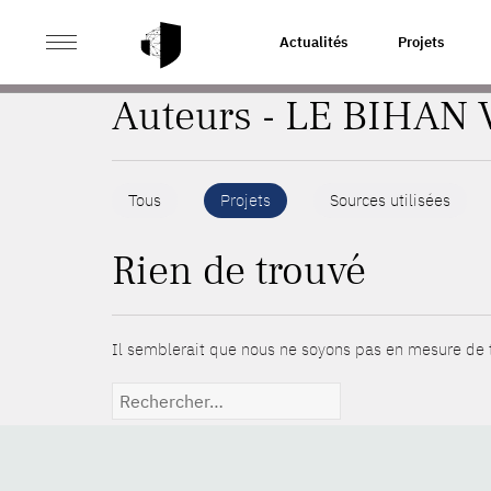
>
ACCUEIL
AUTEURS
Actualités
Projets
Auteurs - LE BIHAN 
Tous
Projets
Sources utilisées
Rien de trouvé
Il semblerait que nous ne soyons pas en mesure de t
Rechercher :