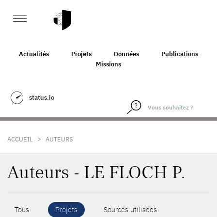
Actualités
Projets
Données
Publications
Missions
status.io
>
ACCUEIL
AUTEURS
Auteurs - LE FLOCH P.
Tous
Projets
Sources utilisées