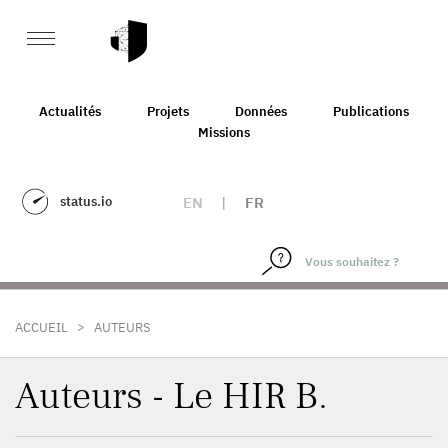
Actualités
Projets
Données
Publications
Missions
status.io
EN
|
FR
>
ACCUEIL
AUTEURS
Auteurs - Le HIR B.