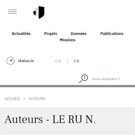
Actualités
Projets
Données
Publications
Missions
status.io
EN
|
FR
>
ACCUEIL
AUTEURS
Auteurs - LE RU N.