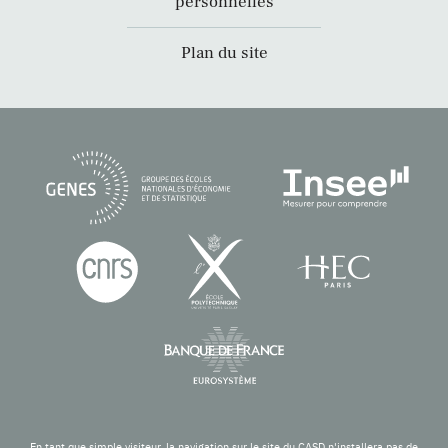
personnelles
Plan du site
En tant que simple visiteur, la navigation sur le site du CASD n'installera pas de