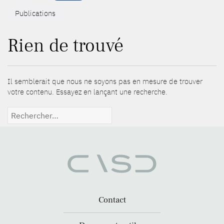
Publications
Rien de trouvé
Il semblerait que nous ne soyons pas en mesure de trouver
votre contenu. Essayez en lançant une recherche.
Rechercher :
Contact