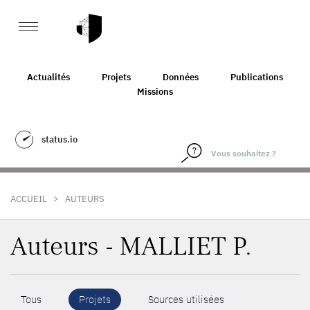
Actualités
Projets
Données
Publications
Missions
status.io
>
ACCUEIL
AUTEURS
Auteurs - MALLIET P.
Tous
Projets
Sources utilisées