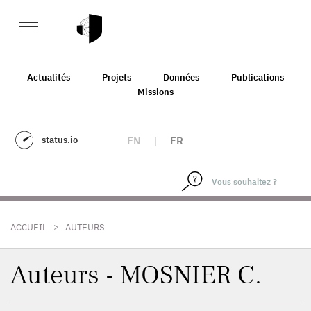
Actualités
Projets
Données
Publications
Missions
status.io
EN
|
FR
>
ACCUEIL
AUTEURS
Auteurs - MOSNIER C.