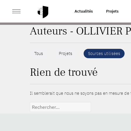
>
ACCUEIL
AUTEURS
Actualités
Projets
Auteurs - OLLIVIER P
Tous
Projets
Sources utilisées
Rien de trouvé
Il semblerait que nous ne soyons pas en mesure de t
Rechercher :