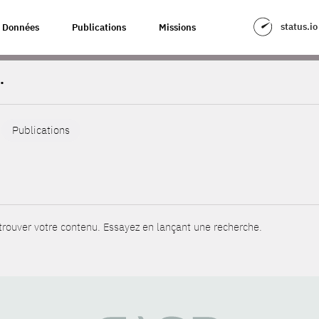
status.io
Données
Publications
Missions
.
Publications
rouver votre contenu. Essayez en lançant une recherche.