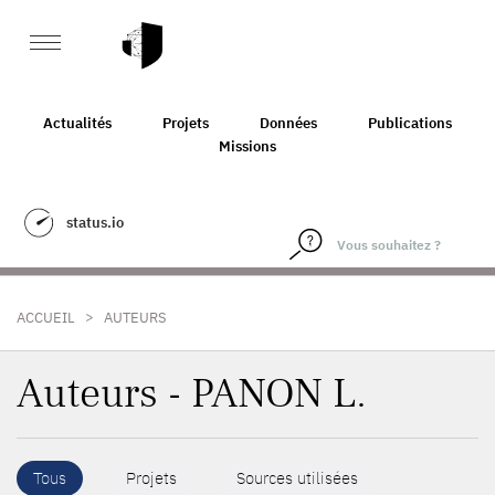
Actualités
Projets
Données
Publications
Missions
status.io
>
ACCUEIL
AUTEURS
Auteurs - PANON L.
Tous
Projets
Sources utilisées