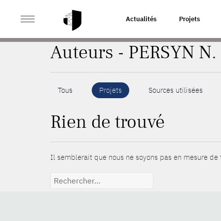
>
ACCUEIL
AUTEURS
Actualités
Projets
Auteurs - PERSYN N.
Tous
Projets
Sources utilisées
Rien de trouvé
Il semblerait que nous ne soyons pas en mesure de t
Rechercher :