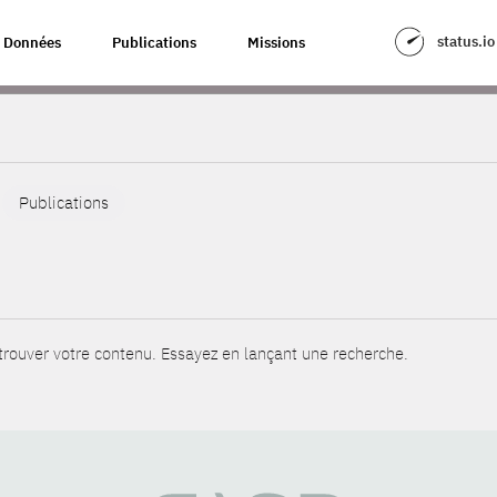
status.io
Données
Publications
Missions
Publications
rouver votre contenu. Essayez en lançant une recherche.