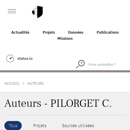
Actualités
Projets
Données
Publications
Missions
status.io
>
ACCUEIL
AUTEURS
Auteurs - PILORGET C.
Tous
Projets
Sources utilisées