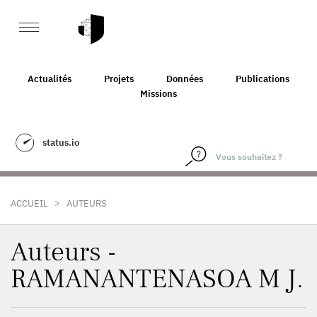
Actualités
Projets
Données
Publications
Missions
status.io
>
ACCUEIL
AUTEURS
Auteurs -
RAMANANTENASOA M J.