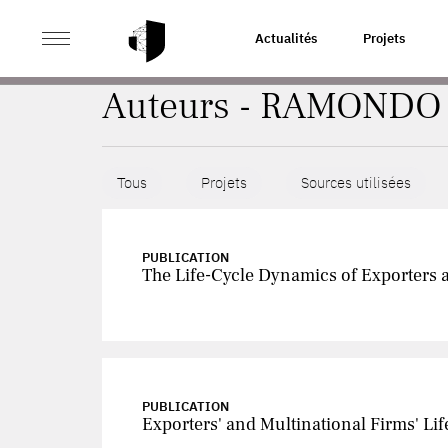
>
ACCUEIL
AUTEURS
Actualités
Projets
Auteurs - RAMONDO
Tous
Projets
Sources utilisées
PUBLICATION
The Life-Cycle Dynamics of Exporters 
PUBLICATION
Exporters' and Multinational Firms' L