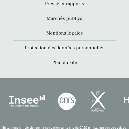
Presse et rapports
Marchés publics
Mentions légales
Protection des données personnelles
Plan du site
En tant que simple visiteur, la navigation sur le site du CASD n'installera pas de cookies.