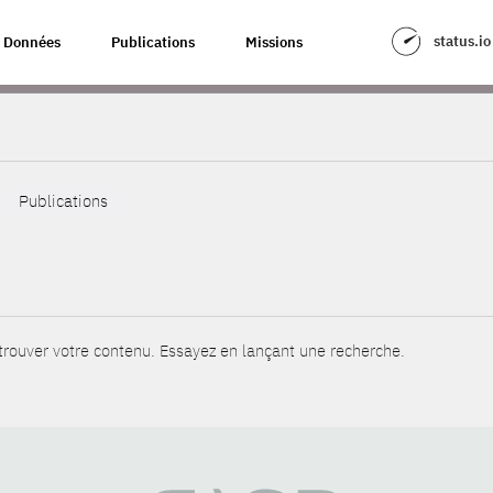
status.io
Données
Publications
Missions
Publications
rouver votre contenu. Essayez en lançant une recherche.