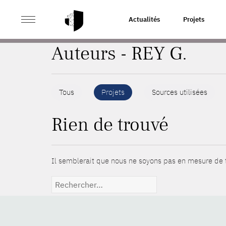
>
ACCUEIL
AUTEURS
Actualités
Projets
Auteurs - REY G.
Tous
Projets
Sources utilisées
Rien de trouvé
Il semblerait que nous ne soyons pas en mesure de t
Rechercher :