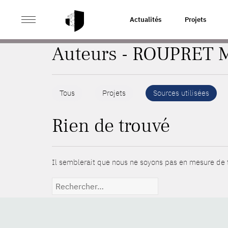
>
ACCUEIL
AUTEURS
Actualités
Projets
Auteurs - ROUPRET 
Tous
Projets
Sources utilisées
Rien de trouvé
Il semblerait que nous ne soyons pas en mesure de t
Rechercher :