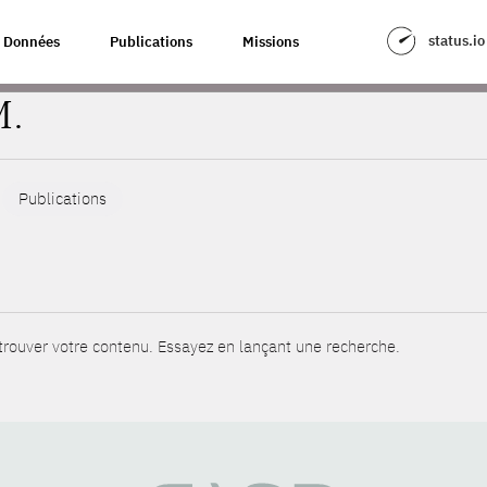
status.io
Données
Publications
Missions
M.
Publications
rouver votre contenu. Essayez en lançant une recherche.