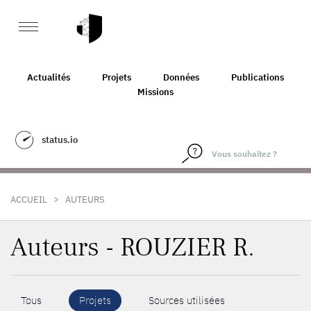
Actualités
Projets
Données
Publications
Missions
status.io
>
ACCUEIL
AUTEURS
Auteurs - ROUZIER R.
Tous
Projets
Sources utilisées