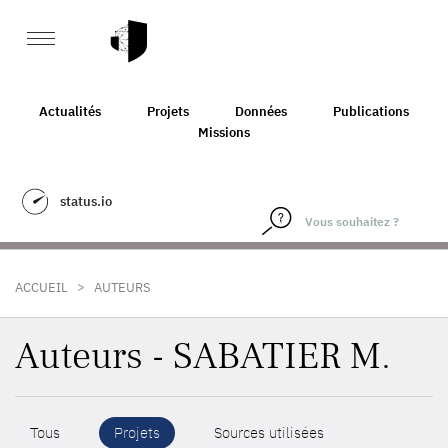
Actualités
Projets
Données
Publications
Missions
status.io
>
ACCUEIL
AUTEURS
Auteurs - SABATIER M.
Tous
Projets
Sources utilisées