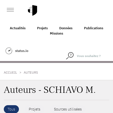
Actualités
Projets
Données
Publications
Missions
status.io
>
ACCUEIL
AUTEURS
Auteurs - SCHIAVO M.
Tous
Projets
Sources utilisées