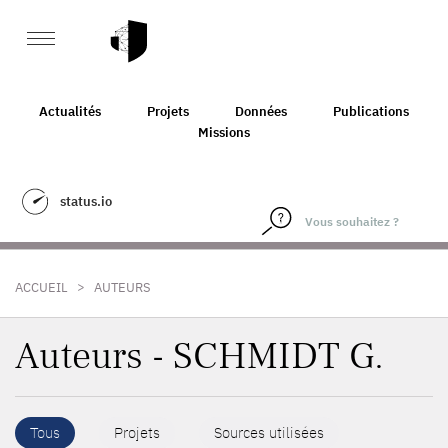
Actualités
Projets
Données
Publications
Missions
status.io
>
ACCUEIL
AUTEURS
Auteurs - SCHMIDT G.
Tous
Projets
Sources utilisées