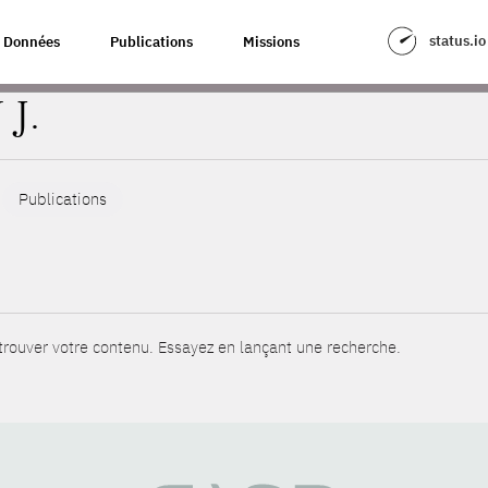
status.io
Données
Publications
Missions
 J.
Publications
rouver votre contenu. Essayez en lançant une recherche.