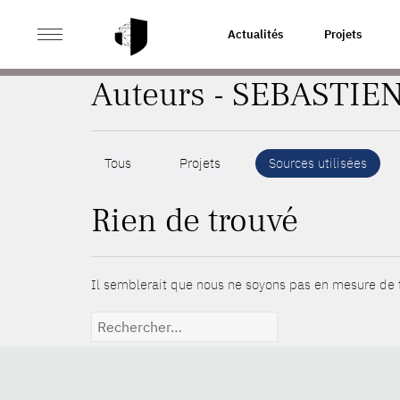
>
ACCUEIL
AUTEURS
Actualités
Projets
Auteurs - SEBASTIEN
Tous
Projets
Sources utilisées
Rien de trouvé
Il semblerait que nous ne soyons pas en mesure de t
Rechercher :