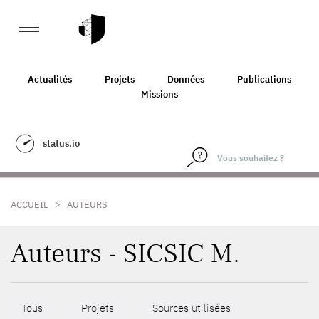
Actualités
Projets
Données
Publications
Missions
status.io
>
ACCUEIL
AUTEURS
Auteurs - SICSIC M.
Tous
Projets
Sources utilisées