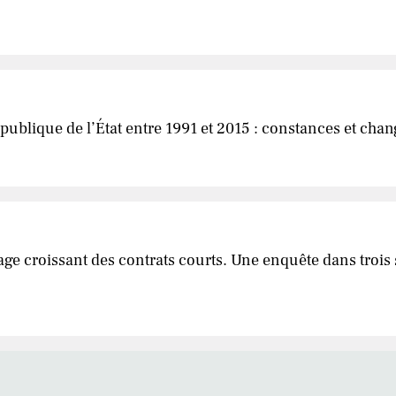
 publique de l’État entre 1991 et 2015 : constances et ch
ge croissant des contrats courts. Une enquête dans trois s