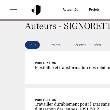
>
ACCUEIL
AUTEURS
Actualités
Projets
Auteurs - SIGNORET
Tous
Projets
Sources utilisées
PUBLICATION
Flexibilité et transformation des relat
PUBLICATION
Travailler durablement pour l’État san
d’insertion des jeunes, 1991-2012