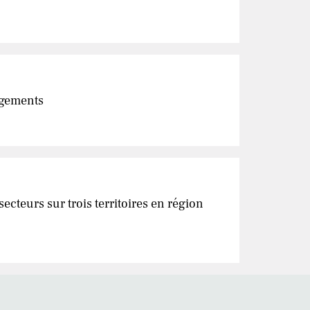
angements
ecteurs sur trois territoires en région