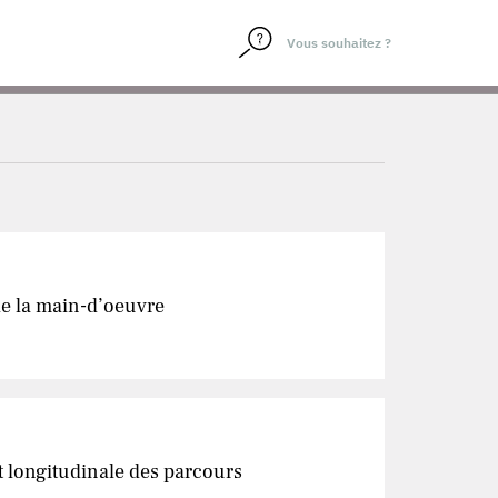
 de la main-d’oeuvre
t longitudinale des parcours