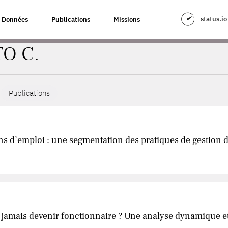
status.io
Données
Publications
Missions
TO C.
Publications
ions d’emploi : une segmentation des pratiques de gestion
s jamais devenir fonctionnaire ? Une analyse dynamique e