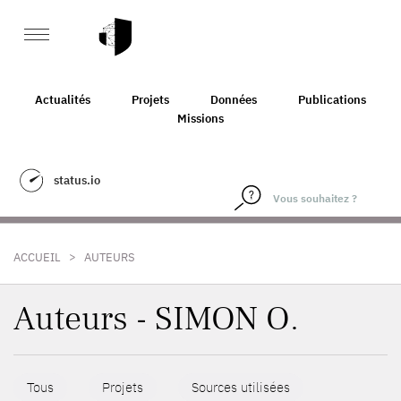
Actualités
Projets
Données
Publications
Missions
status.io
>
ACCUEIL
AUTEURS
Auteurs - SIMON O.
Tous
Projets
Sources utilisées