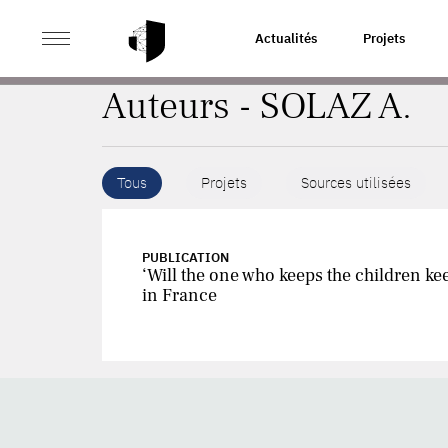
>
ACCUEIL
AUTEURS
Actualités
Projets
Auteurs - SOLAZ A.
Tous
Projets
Sources utilisées
PUBLICATION
‘Will the one who keeps the children k
in France