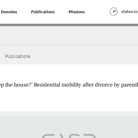
status.io
Données
Publications
Missions
Publications
eep the house?’ Residential mobility after divorce by pare