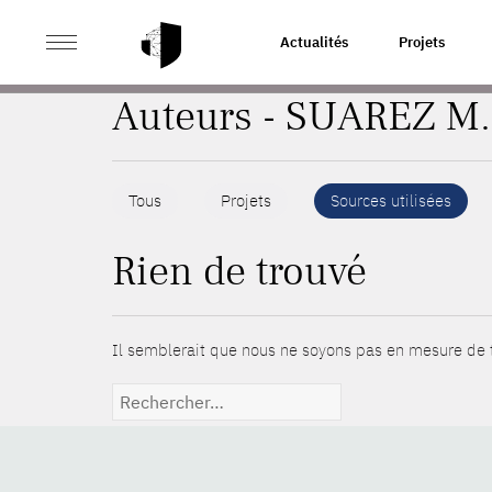
>
ACCUEIL
AUTEURS
Actualités
Projets
Auteurs - SUAREZ M.
Tous
Projets
Sources utilisées
Rien de trouvé
Il semblerait que nous ne soyons pas en mesure de t
Rechercher :