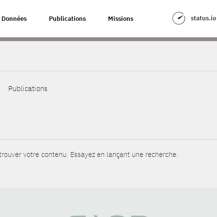
status.io
Données
Publications
Missions
Publications
rouver votre contenu. Essayez en lançant une recherche.