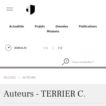
Actualités
Projets
Données
Publications
Missions
status.io
EN
|
FR
>
ACCUEIL
AUTEURS
Auteurs - TERRIER C.