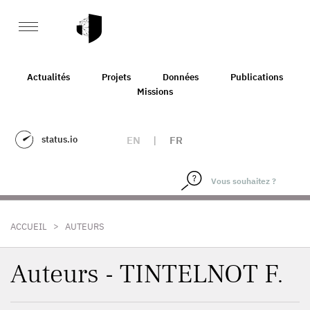
Actualités
Projets
Données
Publications
Missions
status.io
EN
|
FR
>
ACCUEIL
AUTEURS
Auteurs - TINTELNOT F.