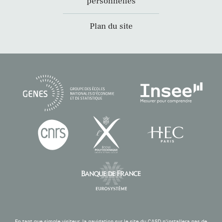
personnelles
Plan du site
En tant que simple visiteur, la navigation sur le site du CASD n'installera pas de