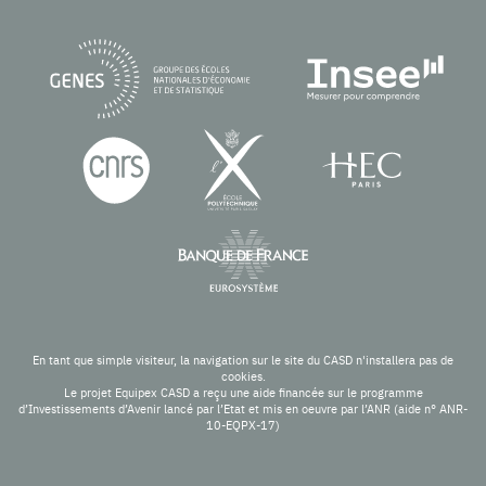
En tant que simple visiteur, la navigation sur le site du CASD n'installera pas de
cookies.
Le projet Equipex CASD a reçu une aide financée sur le programme
d’Investissements d’Avenir lancé par l’Etat et mis en oeuvre par l’ANR (aide n° ANR-
10-EQPX-17)