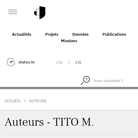
Actualités
Projets
Données
Publications
Missions
status.io
EN
|
FR
>
ACCUEIL
AUTEURS
Auteurs - TITO M.