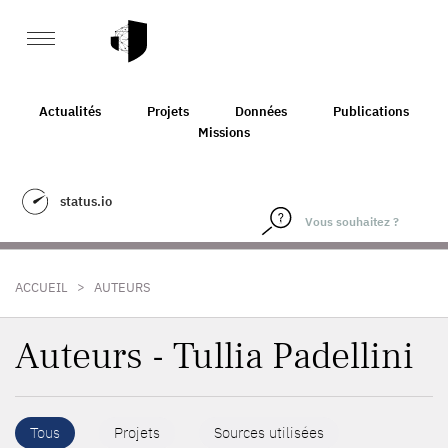
Actualités
Projets
Données
Publications
Missions
status.io
>
ACCUEIL
AUTEURS
Auteurs - Tullia Padellini
Tous
Projets
Sources utilisées