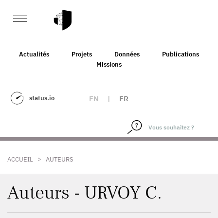
Actualités
Projets
Données
Publications
Missions
status.io
EN
|
FR
>
ACCUEIL
AUTEURS
Auteurs - URVOY C.