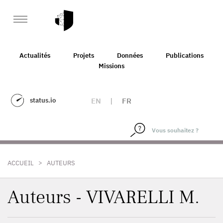
Actualités
Projets
Données
Publications
Missions
status.io
EN
|
FR
>
ACCUEIL
AUTEURS
Auteurs - VIVARELLI M.