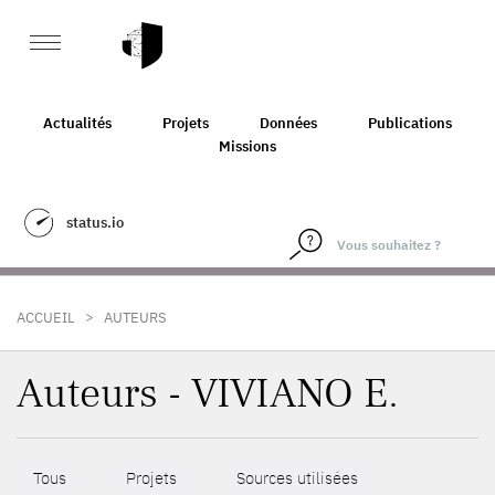
Actualités
Projets
Données
Publications
Missions
status.io
>
ACCUEIL
AUTEURS
Auteurs - VIVIANO E.
Tous
Projets
Sources utilisées