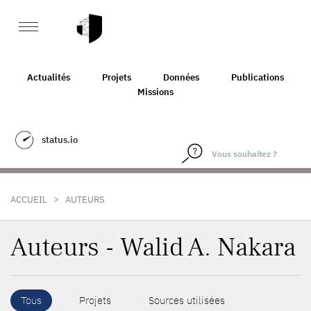
Actualités
Projets
Données
Publications
Missions
status.io
>
ACCUEIL
AUTEURS
Auteurs - Walid A. Nakara
Tous
Projets
Sources utilisées