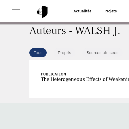
>
ACCUEIL
AUTEURS
Actualités
Projets
Auteurs - WALSH J.
Tous
Projets
Sources utilisées
PUBLICATION
The Heterogeneous Effects of Weakenin