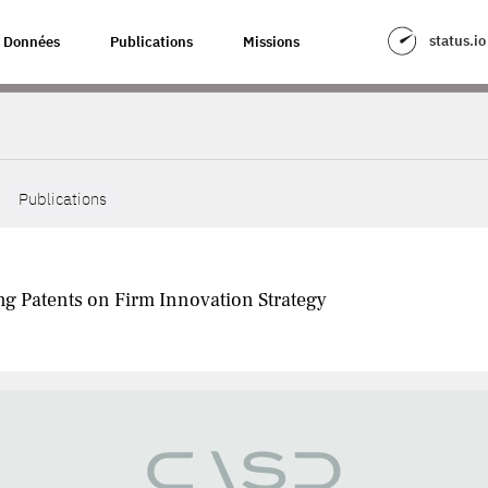
status.io
Données
Publications
Missions
Publications
g Patents on Firm Innovation Strategy