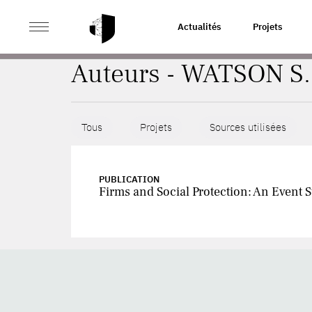
>
ACCUEIL
AUTEURS
Actualités
Projets
Auteurs - WATSON S.
Tous
Projets
Sources utilisées
PUBLICATION
Firms and Social Protection: An Event 