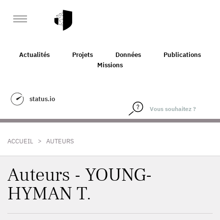
Actualités
Projets
Données
Publications
Missions
status.io
>
ACCUEIL
AUTEURS
Auteurs - YOUNG-
HYMAN T.