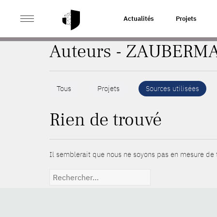
>
ACCUEIL
AUTEURS
Actualités
Projets
Auteurs - ZAUBERMA
Tous
Projets
Sources utilisées
Rien de trouvé
Il semblerait que nous ne soyons pas en mesure de t
Rechercher :