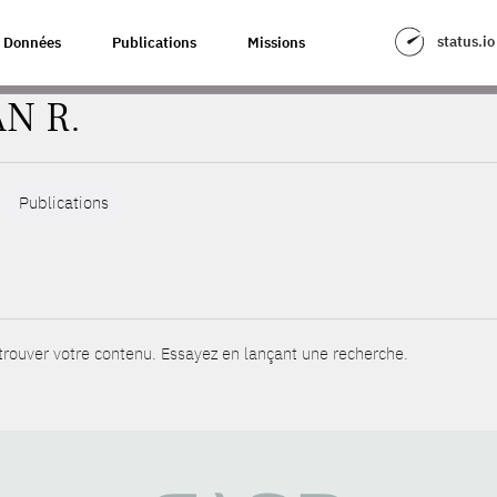
status.io
Données
Publications
Missions
N R.
Publications
rouver votre contenu. Essayez en lançant une recherche.