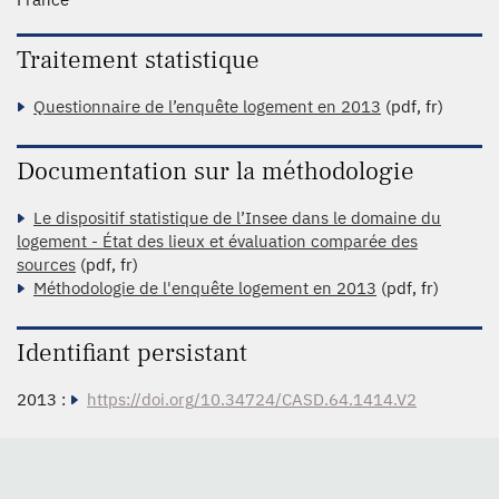
Traitement statistique
Questionnaire de l’enquête logement en 2013
(pdf, fr)
Documentation sur la méthodologie
Le dispositif statistique de l’Insee dans le domaine du
logement - État des lieux et évaluation comparée des
sources
(pdf, fr)
Méthodologie de l'enquête logement en 2013
(pdf, fr)
Identifiant persistant
2013 :
https://doi.org/10.34724/CASD.64.1414.V2