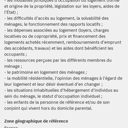
- les modalités juridiques d'occupation du logement (forme
et origine de la propriété, législation sur les loyers, aides de
l'État) ;
- les difficultés d'accès au logement, la solvabilité des
ménages, le fonctionnement des rapports locatifs ;
- les dépenses associées au logement (loyers, charges
locatives ou de copropriété, prix et financement des
logements achetés récemment, remboursements d'emprunt
des accédants, travaux) et les aides dont bénéficient les
occupants ;
- les ressources perçues par les différents membres du
ménage ;
- le patrimoine en logement des ménages ;
- la mobilité résidentielle, l'opinion des ménages à l'égard de
leur logement et leur désir éventuel d'en changer ;
- les situations inhabituelles d'hébergement d'individus au
sein du ménage, le statut d'occupation individuel ;
- les enfants de la personne de référence et/ou de son
conjoint qui vivent hors du domicile parental.
Zone géographique de référence
France