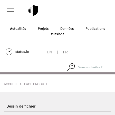
Actualités
Projets
Données
Publications
Missions
status.io
EN
|
FR
>
ACCUEIL
PAGE PRODUIT
Dessin de fichier