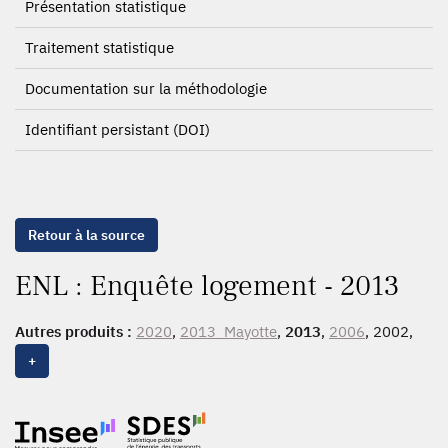
Présentation statistique
Traitement statistique
Documentation sur la méthodologie
Identifiant persistant (DOI)
Retour à la source
ENL : Enquête logement - 2013
Autres produits :
2020
,
2013_Mayotte
,
2013
,
2006
, 2002,
1996, 1992, 1988, 1984, 1978, 1973, 1970
+