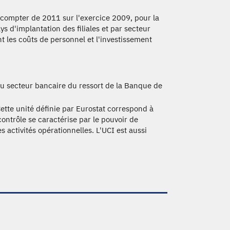
à compter de 2011 sur l'exercice 2009, pour la
pays d'implantation des filiales et par secteur
nt les coûts de personnel et l'investissement
du secteur bancaire du ressort de la Banque de
 Cette unité définie par Eurostat correspond à
contrôle se caractérise par le pouvoir de
 activités opérationnelles. L'UCI est aussi