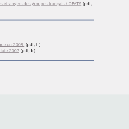
les étrangers des groupes français / OFATS
(pdf,
rance en 2009
(pdf, fr)
ilote 2007
(pdf, fr)