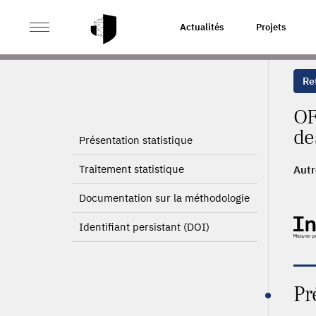
>
ACCUEIL
PAGE PRODUIT
Actualités
Projets
Ret
OF
de
Présentation statistique
Traitement statistique
Autr
200
Documentation sur la méthodologie
Identifiant persistant (DOI)
Pr