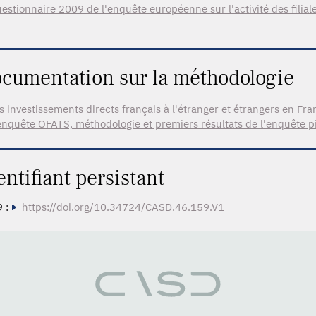
estionnaire 2009 de l'enquête européenne sur l'activité des filia
cumentation sur la méthodologie
s investissements directs français à l'étranger et étrangers en F
enquête OFATS, méthodologie et premiers résultats de l'enquête p
entifiant persistant
 :
https://doi.org/10.34724/CASD.46.159.V1