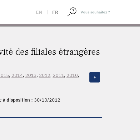
EN
|
FR
té des filiales étrangères
2015
,
2014
,
2013
,
2012
,
2011
,
2010
,
+
e à disposition :
30/10/2012