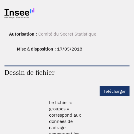
Autorisation :
Comité du Secret Statistique
Mise à disposition :
17/05/2018
Dessin de fichier
Télécharger
Le fichier «
groupes »
correspond aux
données de
cadrage
concernant les