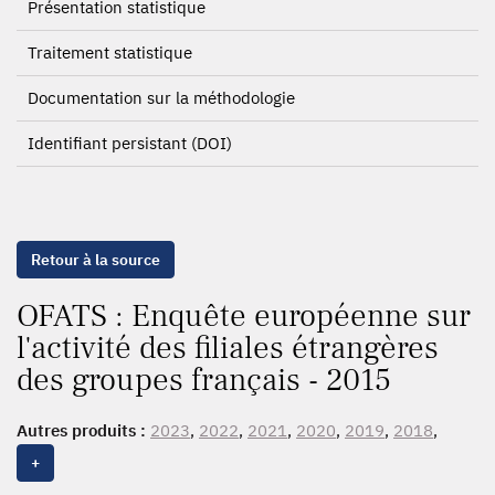
Présentation statistique
Traitement statistique
Documentation sur la méthodologie
Identifiant persistant (DOI)
Retour à la source
OFATS : Enquête européenne sur
l'activité des filiales étrangères
des groupes français - 2015
Autres produits :
2023
,
2022
,
2021
,
2020
,
2019
,
2018
,
2017
,
2016
,
2015
,
2014
,
2013
,
2012
,
2011
,
2010
,
2009
,
+
2007