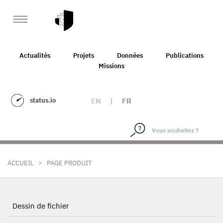
Actualités
Projets
Données
Publications
Missions
status.io
EN
|
FR
>
ACCUEIL
PAGE PRODUIT
Dessin de fichier