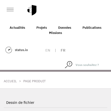
Actualités
Projets
Données
Publications
Missions
status.io
EN
|
FR
>
ACCUEIL
PAGE PRODUIT
Dessin de fichier