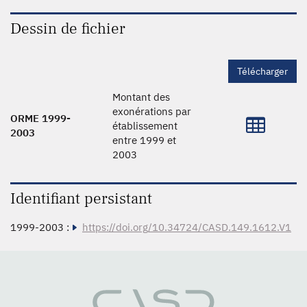
Dessin de fichier
Télécharger
Montant des
exonérations par
ORME 1999-
établissement
2003
entre 1999 et
2003
Identifiant persistant
1999-2003 :
https://doi.org/10.34724/CASD.149.1612.V1