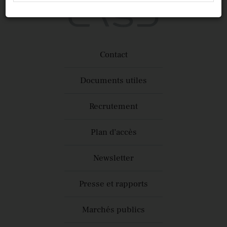
Contact
Documents utiles
Recrutement
Plan d’accès
Newsletter
Presse et rapports
Marchés publics