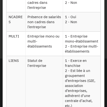
cadres dans
2 - Non
Marchés publics
l’entreprise
Mentions légales
NCADRE
Présence de salariés
1 - Oui
S
non cadres dans
2 - Non
l’entreprise
Protection des données
personnelles
MULTI
Entreprise mono ou
1 - Entreprise
multi-
mono-établissement
Plan du site
établissements
2 - Entreprise multi-
établissements
LIENS
Statut de
1 - Exerce en
l'entreprise
franchise
2 - Est liée à un
groupement
d’entreprises (GIE,
association
d’entreprises,
adhérent d’une
centrale d’achat,
etc.)