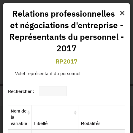
×
Relations professionnelles
et négociations d'entreprise -
Actualités
Projets
Données
Publications
Représentants du personnel -
Missions
2017
status.io
EN
RP2017
|
FR
Volet représentant du personnel
Rechercher :
>
ACCUEIL
PAGE PRODUIT
Nom de
la
Dessin de fichier
variable
Libellé
Modalités