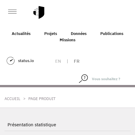
Actualités
Projets
Données
Publications
Missions
status.io
EN
|
FR
>
ACCUEIL
PAGE PRODUIT
Présentation statistique