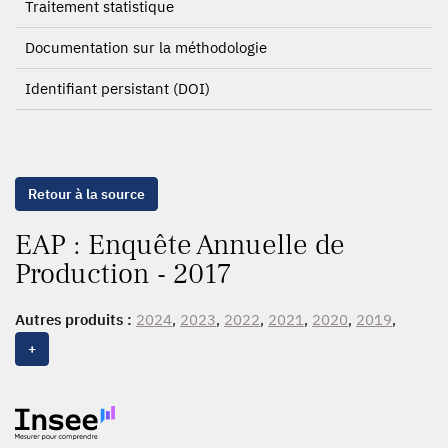
Traitement statistique
Documentation sur la méthodologie
Identifiant persistant (DOI)
Retour à la source
EAP : Enquête Annuelle de
Production - 2017
Autres produits :
2024
,
2023
,
2022
,
2021
,
2020
,
2019
,
2018
,
2017
,
2016
,
2015
,
2014
,
2013
,
2012
,
2011
,
2010
,
+
2009