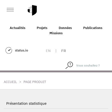
Actualités
Projets
Données
Publications
Missions
status.io
EN
|
FR
>
ACCUEIL
PAGE PRODUIT
Présentation statistique