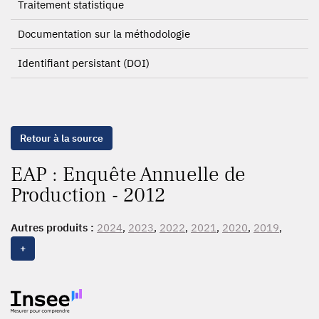
Traitement statistique
Documentation sur la méthodologie
Identifiant persistant (DOI)
Retour à la source
EAP : Enquête Annuelle de
Production - 2012
Autres produits :
2024
,
2023
,
2022
,
2021
,
2020
,
2019
,
2018
,
2017
,
2016
,
2015
,
2014
,
2013
,
2012
,
2011
,
2010
,
+
2009