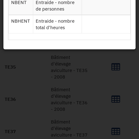
NBENT
Entraide - nombre
TE12
aviculture - TE12
de personnes
- 2008
NBHENT
Entraide - nombre
Bâtiment
total d'heures
d'élevage
TE34
aviculture - TE34
- 2008
Bâtiment
d'élevage
TE35
aviculture - TE35
- 2008
Bâtiment
d'élevage
TE36
aviculture - TE36
- 2008
Bâtiment
d'élevage
TE37
aviculture - TE37