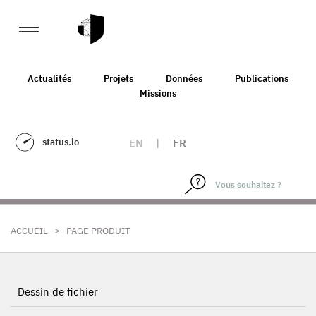
Actualités
Projets
Données
Publications
Missions
status.io
EN
|
FR
>
ACCUEIL
PAGE PRODUIT
Dessin de fichier