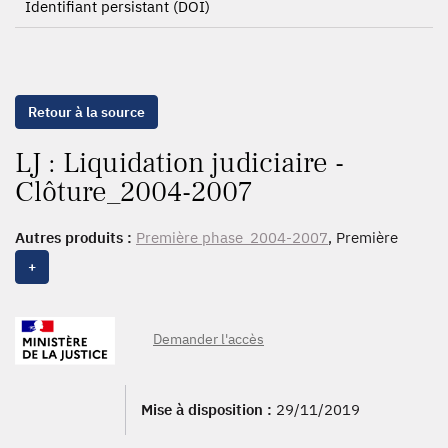
Identifiant persistant (DOI)
Retour à la source
LJ : Liquidation judiciaire -
Clôture_2004-2007
Autres produits :
Première phase_2004-2007
, Première
phase_1996-2003,
Issue_2004-2007
, Issue_1996-2003,
+
Clôture_2004-2007
, Clôture_1996-2003
Demander l'accès
Mise à disposition :
29/11/2019