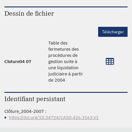
Dessin de fichier
Télécharger
Table des
fermetures des
procédures de
Cloture04 07
gestion suite à
une liquidation
judiciaire à partir
de 2004
Identifiant persistant
Clôture_2004-2007 :
https://doi.org/10.34724/CASD.426.3163.V1