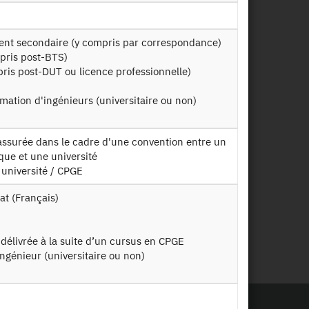
ment secondaire (y compris par correspondance)
pris post-BTS)
pris post-DUT ou licence professionnelle)
rmation d'ingénieurs (universitaire ou non)
ique et une université
 université / CPGE
éat (Français)
 délivrée à la suite d’un cursus en CPGE
ingénieur (universitaire ou non)