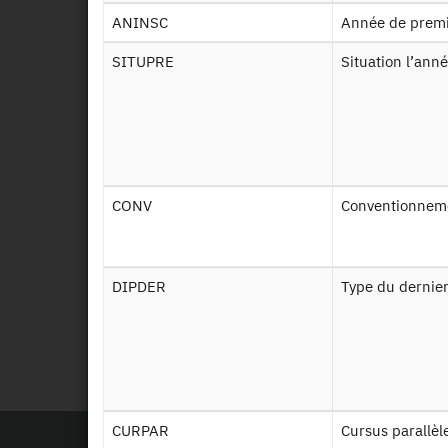
ANINSC
Année de premi
SITUPRE
Situation l’an
CONV
Conventionnem
DIPDER
Type du dernie
CURPAR
Cursus parallèl