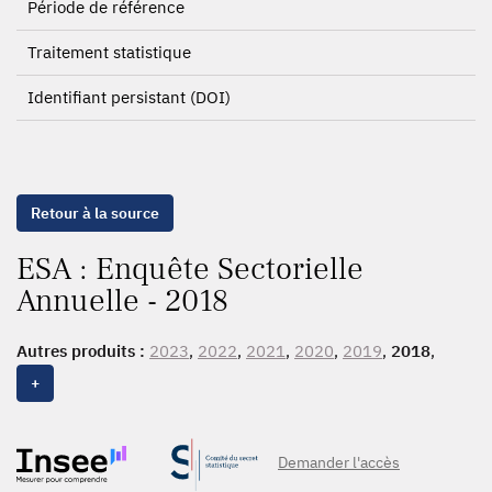
Période de référence
Traitement statistique
Identifiant persistant (DOI)
Retour à la source
ESA : Enquête Sectorielle
Annuelle - 2018
Autres produits :
2023
,
2022
,
2021
,
2020
,
2019
,
2018
,
2017
,
2016
,
2015
, 2014, 2013
+
Demander l'accès