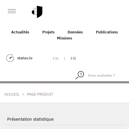
Actualités
Projets
Données
Publications
Missions
status.io
EN
|
FR
>
ACCUEIL
PAGE PRODUIT
Présentation statistique