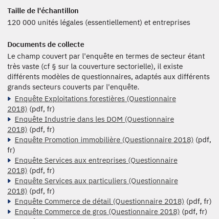
Taille de l'échantillon
120 000 unités légales (essentiellement) et entreprises
Documents de collecte
Le champ couvert par l'enquête en termes de secteur étant
très vaste (cf § sur la couverture sectorielle), il existe
différents modèles de questionnaires, adaptés aux différents
grands secteurs couverts par l'enquête.
Enquête Exploitations forestières (Questionnaire
2018)
(pdf, fr)
Enquête Industrie dans les DOM (Questionnaire
2018)
(pdf, fr)
Enquête Promotion immobilière (Questionnaire 2018)
(pdf,
fr)
Enquête Services aux entreprises (Questionnaire
2018)
(pdf, fr)
Enquête Services aux particuliers (Questionnaire
2018)
(pdf, fr)
Enquête Commerce de détail (Questionnaire 2018)
(pdf, fr)
Enquête Commerce de gros (Questionnaire 2018)
(pdf, fr)