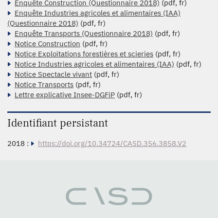
Enquête Construction (Questionnaire 2018)
(pdf, fr)
Enquête Industries agricoles et alimentaires (IAA)
(Questionnaire 2018)
(pdf, fr)
Enquête Transports (Questionnaire 2018)
(pdf, fr)
Notice Construction
(pdf, fr)
Notice Exploitations forestières et scieries
(pdf, fr)
Notice Industries agricoles et alimentaires (IAA)
(pdf, fr)
Notice Spectacle vivant
(pdf, fr)
Notice Transports
(pdf, fr)
Lettre explicative Insee-DGFiP
(pdf, fr)
Identifiant persistant
2018 :
https://doi.org/10.34724/CASD.356.3858.V2