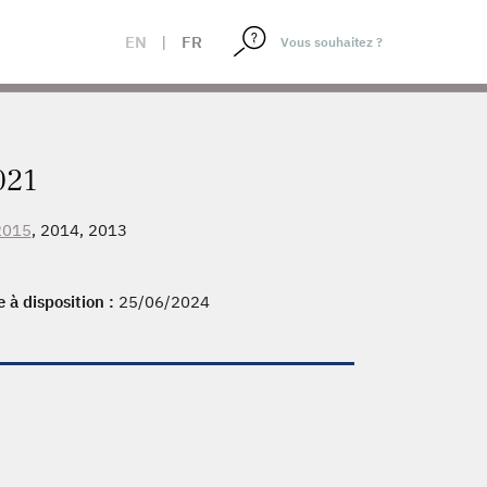
EN
|
FR
021
2015
, 2014, 2013
e à disposition :
25/06/2024