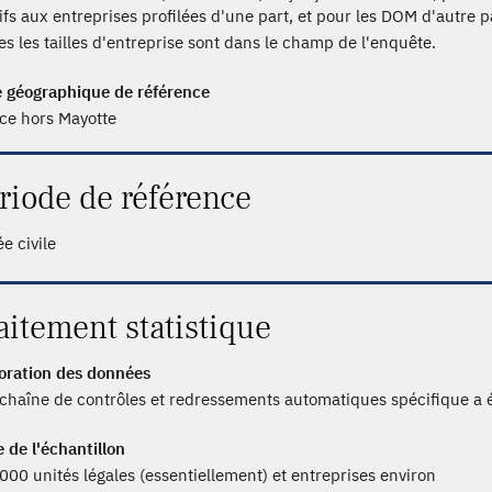
tifs aux entreprises profilées d'une part, et pour les DOM d'autre p
es les tailles d'entreprise sont dans le champ de l'enquête.
 géographique de référence
ce hors Mayotte
riode de référence
e civile
aitement statistique
oration des données
chaîne de contrôles et redressements automatiques spécifique a 
e de l'échantillon
000 unités légales (essentiellement) et entreprises environ