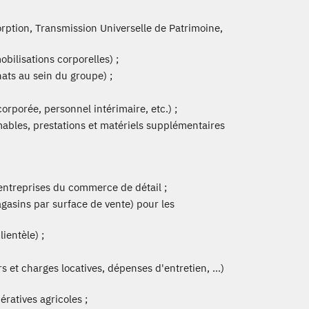
ption, Transmission Universelle de Patrimoine,
bilisations corporelles) ;
hats au sein du groupe) ;
orporée, personnel intérimaire, etc.) ;
mables, prestations et matériels supplémentaires
s entreprises du commerce de détail ;
asins par surface de vente) pour les
lientèle) ;
 et charges locatives, dépenses d'entretien, ...)
ératives agricoles ;