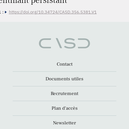
entifiant persistant
 :
https://doi.org/10.34724/CASD.356.5381.V1
Contact
Documents utiles
Recrutement
Plan d’accès
Newsletter