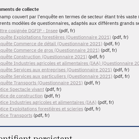
ments de collecte
hamp couvert par l'enquête en termes de secteur étant très vaste (cf
érents modèles de questionnaires, adaptés aux différents grands s
ttre cosignée DGFIP - Insee
(pdf, fr)
quête Exploitations forestières (Questionnaire 2021)
(pdf, fr)
quête Commerce de détail (Questionnaire 2021)
(pdf, fr)
quête Commerce de gros (Questionnaire 2021)
(pdf, fr)
quête Construction (Questionnaire 2021)
(pdf, fr)
quête Industries agricoles et alimentaires (IAA) (Questionnaire 2
quête Services aux entreprises (Questionnaire 2021)
(pdf, fr)
quête Services aux particuliers (Questionnaire 2021)
(pdf, fr)
quête Transports (Questionnaire 2021)
(pdf, fr)
tice Spectacle vivant
(pdf, fr)
tice de construction
(pdf, fr)
tice Industries agricoles et alimentaires (IAA)
(pdf, fr)
tice Exploitations forestières et scieries
(pdf, fr)
tice Transports
(pdf, fr)