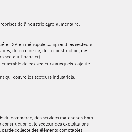
treprises de l'industrie agro-alimentaire.
nquête ESA en métropole comprend les secteurs
ntaires, du commerce, de la construction, des
s secteur financier).
l'ensemble de ces secteurs auxquels s'ajoute
) qui couvre les secteurs industriels.
s du commerce, des services marchands hors
a construction et le secteur des exploitations
 la partie collecte des éléments comptables