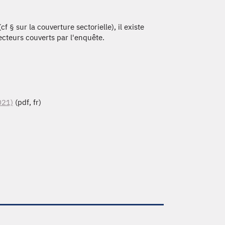
 § sur la couverture sectorielle), il existe
ecteurs couverts par l'enquête.
021)
(pdf, fr)