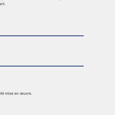
art.
été mise en œuvre.