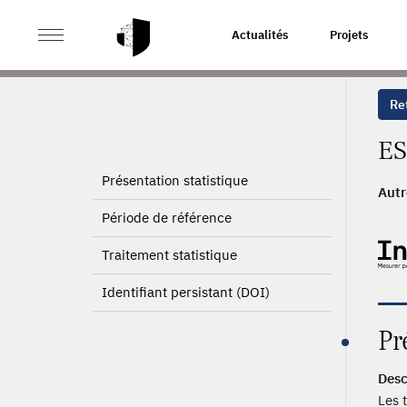
>
ACCUEIL
PAGE PRODUIT
Actualités
Projets
Ret
ES
Présentation statistique
Autr
Période de référence
Traitement statistique
Identifiant persistant (DOI)
Pr
Desc
Les 