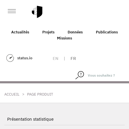
Actualités
Projets
Données
Publications
Missions
status.io
EN
|
FR
>
ACCUEIL
PAGE PRODUIT
Présentation statistique