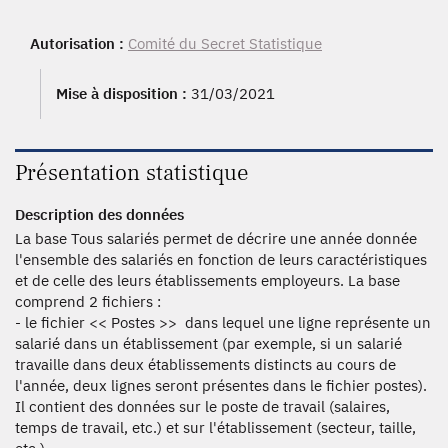
1986, 1985, 1984, 1982, 1980, 1979, 1978, 1977, 1976,
1975, 1974, 1973, 1972, 1971, 1970, 1969, 1968, 1967
Autorisation :
Comité du Secret Statistique
Mise à disposition :
31/03/2021
Présentation statistique
Description des données
La base Tous salariés permet de décrire une année donnée
l'ensemble des salariés en fonction de leurs caractéristiques
et de celle des leurs établissements employeurs. La base
comprend 2 fichiers :
- le fichier << Postes >> dans lequel une ligne représente un
salarié dans un établissement (par exemple, si un salarié
travaille dans deux établissements distincts au cours de
l'année, deux lignes seront présentes dans le fichier postes).
Il contient des données sur le poste de travail (salaires,
temps de travail, etc.) et sur l'établissement (secteur, taille,